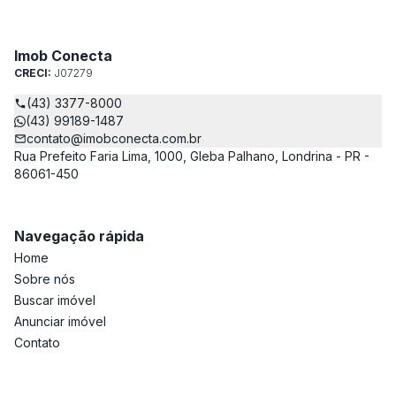
Imob Conecta
CRECI:
J07279
(43) 3377-8000
(43) 99189-1487
contato@imobconecta.com.br
Rua Prefeito Faria Lima, 1000, Gleba Palhano, Londrina - PR -
86061-450
Navegação rápida
Home
Sobre nós
Buscar imóvel
Anunciar imóvel
Contato