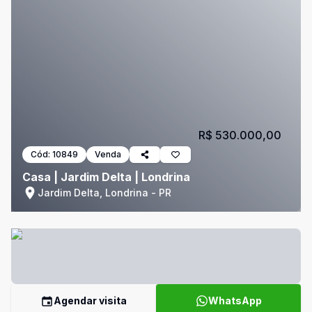
R$ 530.000,00
Cód:
10849
Venda
Casa | Jardim Delta | Londrina
Jardim Delta, Londrina - PR
Agendar visita
WhatsApp