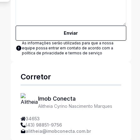
Enviar
As informações serão utilizadas para que a nossa
equipe possa entrar em contato de acordo com a
política de privacidade e termos de serviço
Corretor
Imob Conecta
Alitheia Cyrino Nascimento Marques
34653
(43) 98851-9756
alitheia@imobconecta.com.br