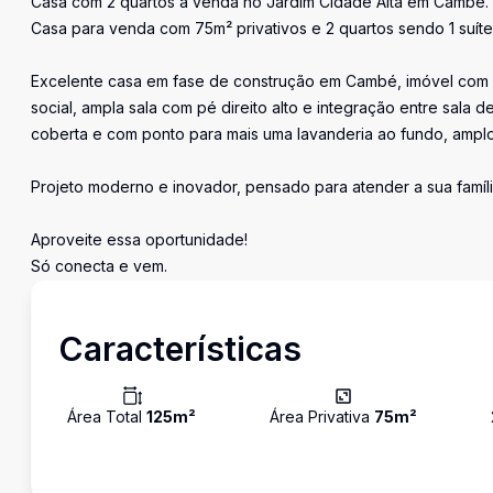
Casa com 2 quartos a venda no Jardim Cidade Alta em Cambé.
Casa para venda com 75m² privativos e 2 quartos sendo 1 suíte
Excelente casa em fase de construção em Cambé, imóvel com 75
social, ampla sala com pé direito alto e integração entre sala 
coberta e com ponto para mais uma lavanderia ao fundo, amplo
Projeto moderno e inovador, pensado para atender a sua famíl
Aproveite essa oportunidade!
Só conecta e vem.
Características
Área Total
125
m²
Área Privativa
75
m²