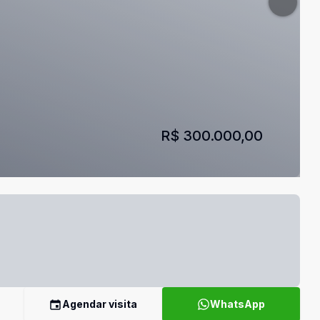
R$ 300.000,00
Agendar visita
WhatsApp