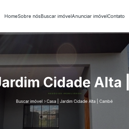
Home
Sobre nós
Buscar imóvel
Anunciar imóvel
Contato
Jardim Cidade Alta
Buscar imóvel
Casa | Jardim Cidade Alta | Cambé