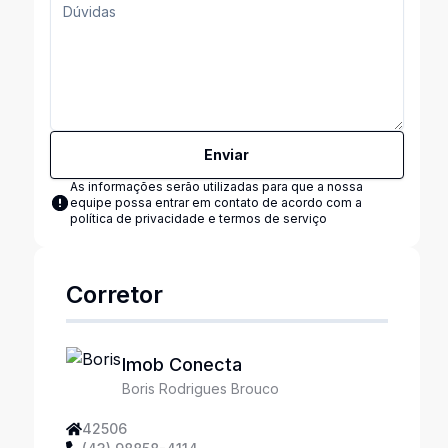
Enviar
As informações serão utilizadas para que a nossa
equipe possa entrar em contato de acordo com a
política de privacidade e termos de serviço
Corretor
Imob Conecta
Boris Rodrigues Brouco
42506