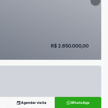
R$ 2.650.000,00
Agendar visita
WhatsApp