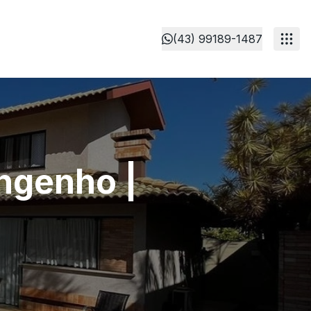
(43) 99189-1487
Engenho |