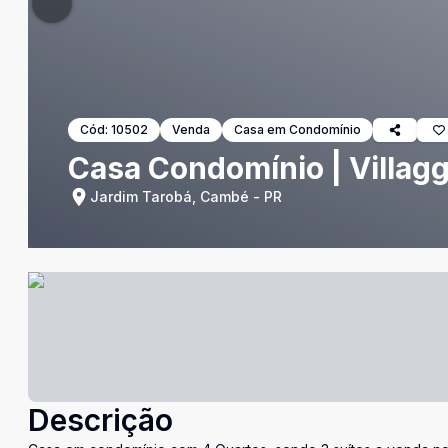
Cód:
10502
Venda
Casa em Condomínio
Casa Condomínio | Villag
Jardim Tarobá, Cambé - PR
Descrição