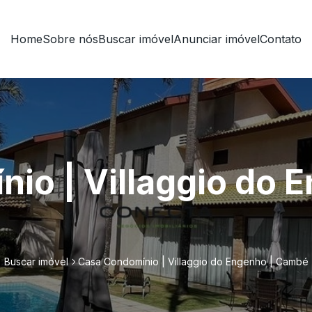
Home
Sobre nós
Buscar imóvel
Anunciar imóvel
Contato
io | Villaggio do 
Buscar imóvel
Casa Condomínio | Villaggio do Engenho | Cambé