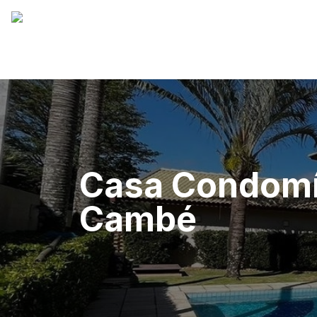
Casa Condomín
Cambé