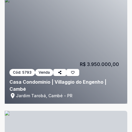
R$ 3.950.000,00
Cód:
5793
Venda
Casa Condomínio | Villaggio do Engenho |
Cambé
Jardim Tarobá, Cambé - PR