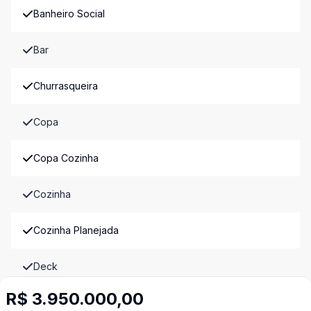
Banheiro Social
Bar
Churrasqueira
Copa
Copa Cozinha
Cozinha
Cozinha Planejada
Deck
R$ 3.950.000,00
Dependência de Empregada