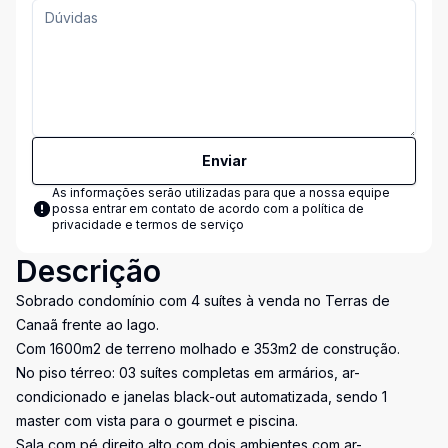
Enviar
As informações serão utilizadas para que a nossa equipe
possa entrar em contato de acordo com a
política de
privacidade e termos de serviço
Descrição
Sobrado condomínio com 4 suítes à venda no Terras de
Canaã frente ao lago.
Com 1600m2 de terreno molhado e 353m2 de construção.
No piso térreo: 03 suítes completas em armários, ar-
condicionado e janelas black-out automatizada, sendo 1
master com vista para o gourmet e piscina.
Sala com pé direito alto com dois ambientes com ar-