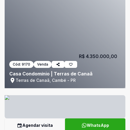
R$ 4.350.000,00
Cód:
9170
Venda
Casa Condomínio | Terras de Canaã
Terras de Canaã, Cambé - PR
Agendar visita
WhatsApp