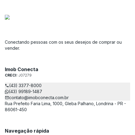
Conectando pessoas com os seus desejos de comprar ou
vender.
Imob Conecta
CRECI:
J07279
(43) 3377-8000
(43) 99189-1487
contato@imobconecta.com.br
Rua Prefeito Faria Lima, 1000, Gleba Palhano, Londrina - PR -
86061-450
Navegação rápida