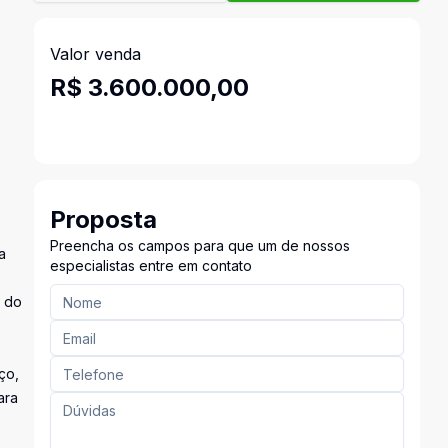
Valor venda
R$ 3.600.000,00
Proposta
Preencha os campos para que um de nossos
a
especialistas entre em contato
l do
ço,
ara