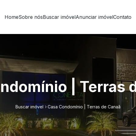
Home
Sobre nós
Buscar imóvel
Anunciar imóvel
Contato
ndomínio | Terras 
Buscar imóvel
Casa Condomínio | Terras de Canaã