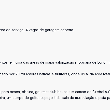
, área de serviço, 4 vagas de garagem coberta.
ntos, em uma das áreas de maior valorização imobiliária de Londrin
ado por 20 mil árvores nativas e frutíferas, onde 49% da área tota
para pesca, piscina, gourmet club house, um campo de futebol suí
ra, um campo de golfe, espaço kids, sala de musculação e pista p