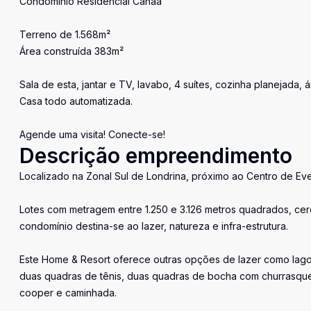
Condomínio Residencial Canaã
Terreno de 1.568m²
Área construída 383m²
Sala de esta, jantar e TV, lavabo, 4 suítes, cozinha planejada
Casa todo automatizada.
Agende uma visita! Conecte-se!
Descrição empreendimento
Localizado na Zonal Sul de Londrina, próximo ao Centro de Eve
Lotes com metragem entre 1.250 e 3.126 metros quadrados, cerc
condomínio destina-se ao lazer, natureza e infra-estrutura.
Este Home & Resort oferece outras opções de lazer como lago 
duas quadras de tênis, duas quadras de bocha com churrasquei
cooper e caminhada.