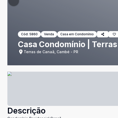
Cód:
5860
Venda
Casa em Condomínio
Casa Condomínio | Terras
Terras de Canaã, Cambé - PR
Descrição