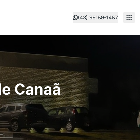
(43) 99189-1487
de Canaã