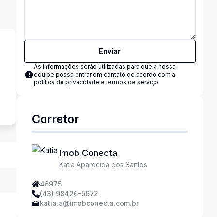
Enviar
As informações serão utilizadas para que a nossa
equipe possa entrar em contato de acordo com a
política de privacidade e termos de serviço
s
Corretor
Imob Conecta
Katia Aparecida dos Santos
46975
(43) 98426-5672
katia.a@imobconecta.com.br