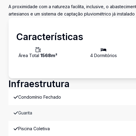
A proximidade com a natureza facilita, inclusive, o abastecim
artesianos e um sistema de captação pluviométrico já instalado
Características
Área Total
1568
m²
4
Dormitório
s
Infraestrutura
Condomínio Fechado
Guarita
Piscina Coletiva