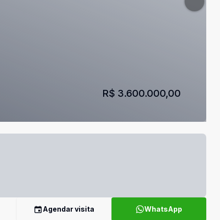
R$ 3.600.000,00
Agendar visita
WhatsApp