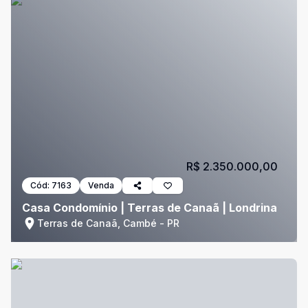
R$ 2.350.000,00
Cód:
7163
Venda
Casa Condomínio | Terras de Canaã | Londrina
Terras de Canaã, Cambé - PR