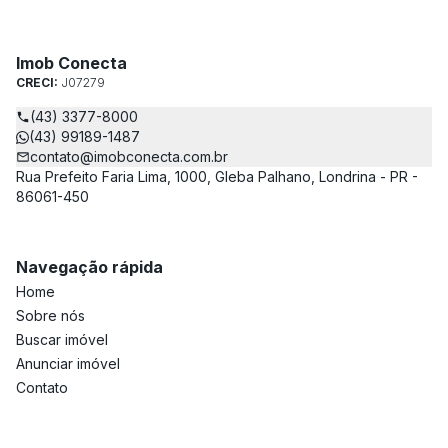
Imob Conecta
CRECI:
J07279
(43) 3377-8000
(43) 99189-1487
contato@imobconecta.com.br
Rua Prefeito Faria Lima, 1000, Gleba Palhano, Londrina - PR -
86061-450
Navegação rápida
Home
Sobre nós
Buscar imóvel
Anunciar imóvel
Contato