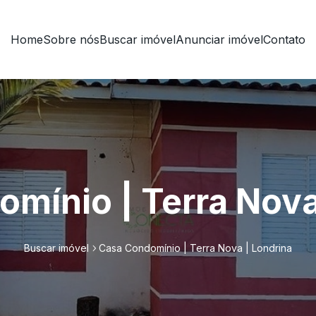
Home
Sobre nós
Buscar imóvel
Anunciar imóvel
Contato
mínio | Terra Nova
Buscar imóvel
Casa Condomínio | Terra Nova | Londrina