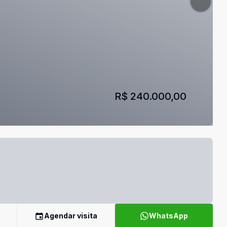
R$ 240.000,00
Agendar visita
WhatsApp