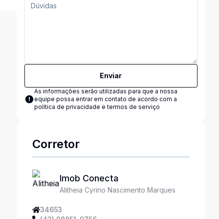
Enviar
As informações serão utilizadas para que a nossa
equipe possa entrar em contato de acordo com a
política de privacidade e termos de serviço
Corretor
Imob Conecta
Alitheia Cyrino Nascimento Marques
34653