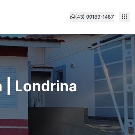
(43) 99189-1487
 | Londrina