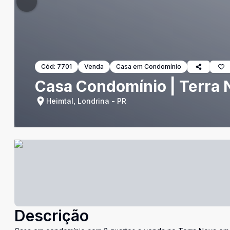
Cód:
7701
Venda
Casa em Condomínio
Casa Condomínio | Terra 
Heimtal, Londrina - PR
Descrição