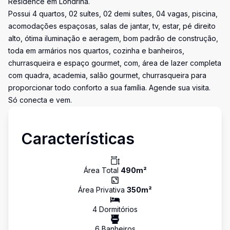
Residence em Londrina.
Possui 4 quartos, 02 suítes, 02 demi suítes, 04 vagas, piscina,
acomodações espaçosas, salas de jantar, tv, estar, pé direito
alto, ótima iluminação e aeragem, bom padrão de construção,
toda em armários nos quartos, cozinha e banheiros,
churrasqueira e espaço gourmet, com, área de lazer completa
com quadra, academia, salão gourmet, churrasqueira para
proporcionar todo conforto a sua família. Agende sua visita.
Só conecta e vem.
Características
Área Total
490
m²
Área Privativa
350
m²
4
Dormitório
s
6
Banheiro
s