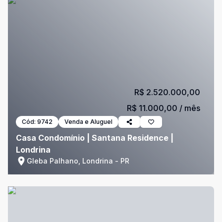
R$ 2.520.000,00
R$ 11.000,00
/ mês
Cód:
9742
Venda e Aluguel
Casa Condomínio | Santana Residence |
Londrina
Gleba Palhano, Londrina - PR