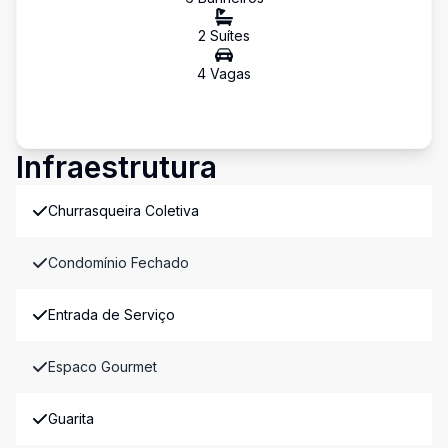
2
Suíte
s
4
Vaga
s
Infraestrutura
Churrasqueira Coletiva
Condomínio Fechado
Entrada de Serviço
Espaco Gourmet
Guarita