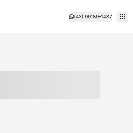
(43) 99189-1487
- ----- ----- --