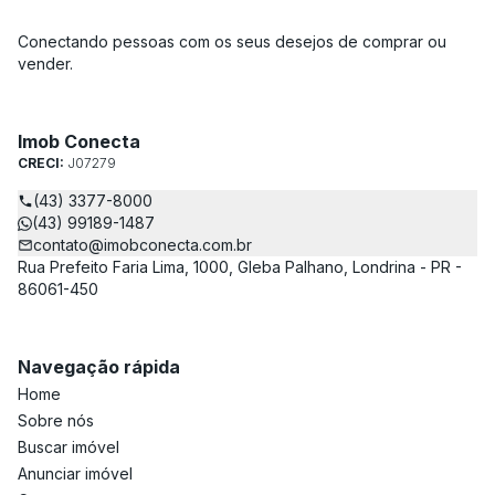
Conectando pessoas com os seus desejos de comprar ou
vender.
Imob Conecta
CRECI:
J07279
(43) 3377-8000
(43) 99189-1487
contato@imobconecta.com.br
Rua Prefeito Faria Lima, 1000, Gleba Palhano, Londrina - PR -
86061-450
Navegação rápida
Home
Sobre nós
Buscar imóvel
Anunciar imóvel