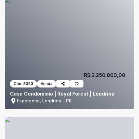
R$ 2.250.000,00
Cód:
8353
Venda
Casa Condomínio | Royal Forest | Londrina
Esperança, Londrina - PR