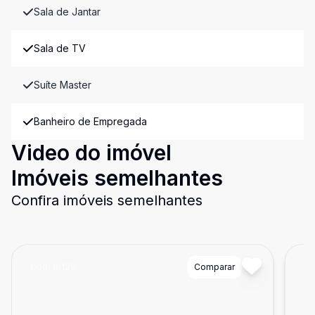
Sala de Jantar
Sala de TV
Suíte Master
Banheiro de Empregada
Video do imóvel
Imóveis semelhantes
Confira imóveis semelhantes
Cód:
10139
Comparar
Có