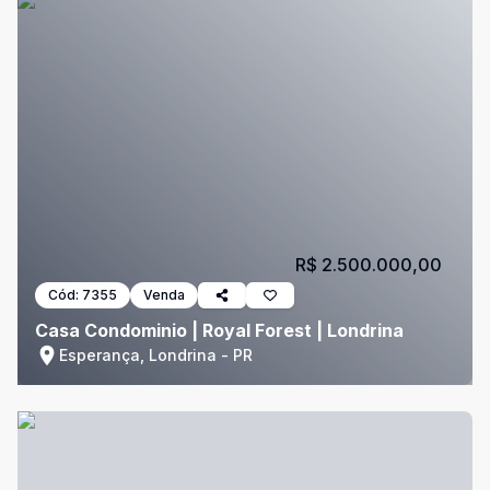
R$ 2.500.000,00
Cód:
7355
Venda
Casa Condominio | Royal Forest | Londrina
Esperança, Londrina - PR