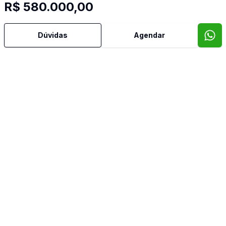
R$ 580.000,00
Dúvidas
Agendar
Cód:
4233
Comparar
Dorm
3
Ban
2
110
m²