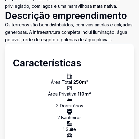
privilegiado, com lagos e uma maravilhosa mata nativa.
Descrição empreendimento
Os terrenos são bem distribuídos, com vias amplas e calçadas
generosas. A infraestrutura completa inclui iluminação, água
potável, rede de esgoto e galerias de água pluviais.
Características
Área Total
250
m²
Área Privativa
110
m²
3
Dormitório
s
2
Banheiro
s
1
Suíte