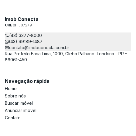
Imob Conecta
CRECI:
J07279
(43) 3377-8000
(43) 99189-1487
contato@imobconecta.com.br
Rua Prefeito Faria Lima, 1000, Gleba Palhano, Londrina - PR -
86061-450
Navegação rápida
Home
Sobre nós
Buscar imóvel
Anunciar imóvel
Contato