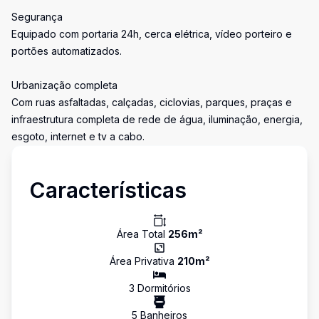
Segurança
Equipado com portaria 24h, cerca elétrica, vídeo porteiro e
portões automatizados.
Urbanização completa
Com ruas asfaltadas, calçadas, ciclovias, parques, praças e
infraestrutura completa de rede de água, iluminação, energia,
esgoto, internet e tv a cabo.
Características
Área Total
256
m²
Área Privativa
210
m²
3
Dormitório
s
5
Banheiro
s