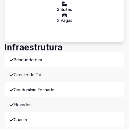
3
Suíte
s
2
Vaga
s
Infraestrutura
Brinquedoteca
Circuito de TV
Condomínio Fechado
Elevador
Guarita