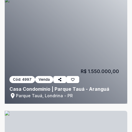
R$ 1.550.000,00
Cód:
4997
Venda
Casa Condomínio | Parque Tauá - Aranguá
Parque Tauá, Londrina - PR