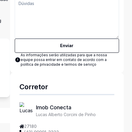
g
Enviar
As informações serão utilizadas para que a nossa
equipe possa entrar em contato de acordo com a
política de privacidade e termos de serviço
s
Corretor
Imob Conecta
Lucas Alberto Corcini de Pinho
27180