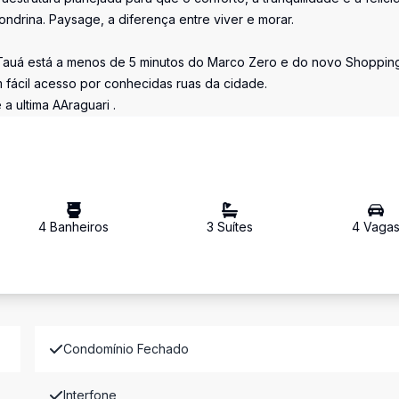
ondrina. Paysage, a diferença entre viver e morar.
e Tauá está a menos de 5 minutos do Marco Zero e do novo Shoppin
 fácil acesso por conhecidas ruas da cidade.
a ultima AAraguari .
4
Banheiro
s
3
Suíte
s
4
Vaga
Condomínio Fechado
Interfone