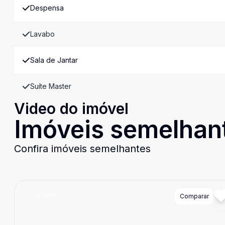
Despensa
Lavabo
Sala de Jantar
Suíte Master
Video do imóvel
Imóveis semelhan
Confira imóveis semelhantes
Cód:
10003
Comparar