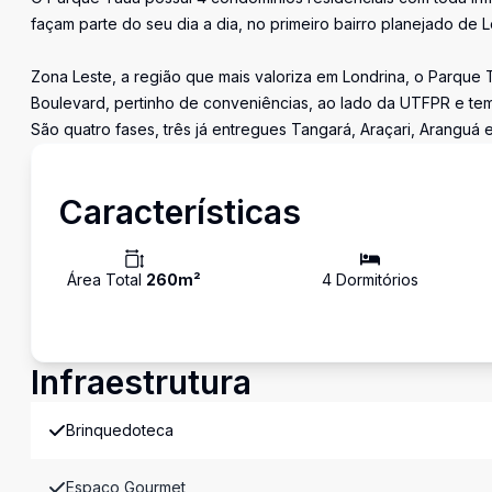
façam parte do seu dia a dia, no primeiro bairro planejado de L
Zona Leste, a região que mais valoriza em Londrina, o Parqu
Boulevard, pertinho de conveniências, ao lado da UTFPR e tem
São quatro fases, três já entregues Tangará, Araçari, Aranguá e 
Características
Área Total
260
m²
4
Dormitório
s
Infraestrutura
Brinquedoteca
Espaco Gourmet