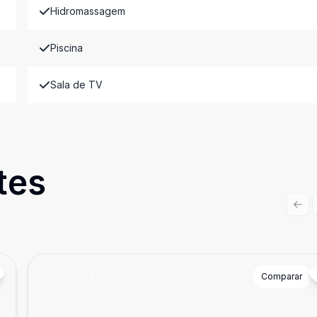
Hidromassagem
Piscina
Sala de TV
tes
Prev
Cód:
10036
Comparar