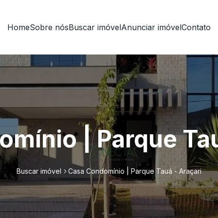
Home
Sobre nós
Buscar imóvel
Anunciar imóvel
Contato
mínio | Parque Tau
Buscar imóvel
Casa Condomínio | Parque Tauá - Araçari