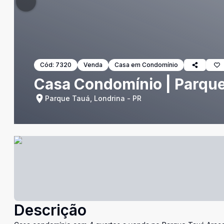
Cód:
7320
Venda
Casa em Condomínio
Casa Condomínio | Parque
Parque Tauá, Londrina - PR
Descrição