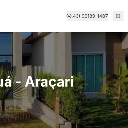
(43) 99189-1487
á - Araçari