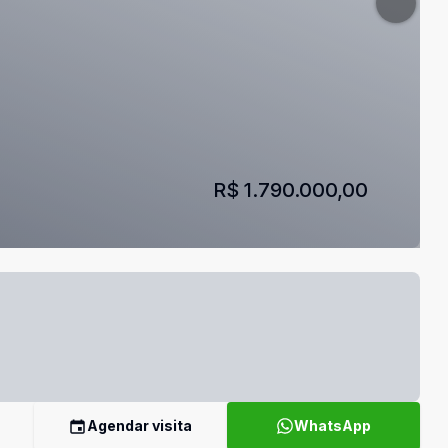
R$ 1.790.000,00
Agendar visita
WhatsApp