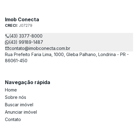
Imob Conecta
CRECI:
J07279
(43) 3377-8000
(43) 99189-1487
contato@imobconecta.com.br
Rua Prefeito Faria Lima, 1000, Gleba Palhano, Londrina - PR -
86061-450
Navegação rápida
Home
Sobre nós
Buscar imóvel
Anunciar imóvel
Contato