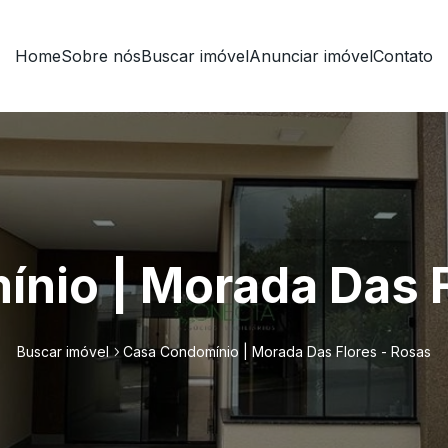
Home
Sobre nós
Buscar imóvel
Anunciar imóvel
Contato
nio | Morada Das F
Buscar imóvel
Casa Condomínio | Morada Das Flores - Rosas