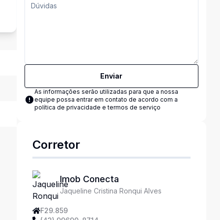
Enviar
As informações serão utilizadas para que a nossa
equipe possa entrar em contato de acordo com a
política de privacidade e termos de serviço
Corretor
Imob Conecta
Jaqueline Cristina Ronqui Alves
F29.859