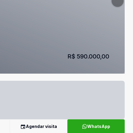
R$ 590.000,00
Agendar visita
WhatsApp