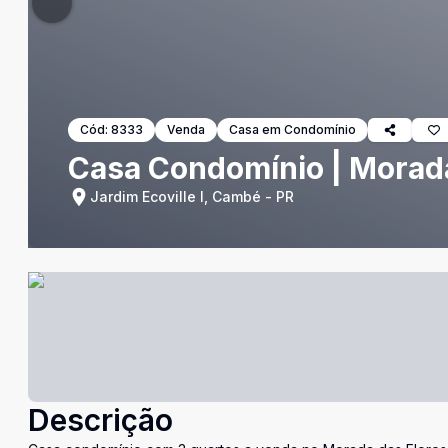
Cód:
8333
Venda
Casa em Condomínio
Casa Condomínio | Morada
Jardim Ecoville I, Cambé - PR
Descrição