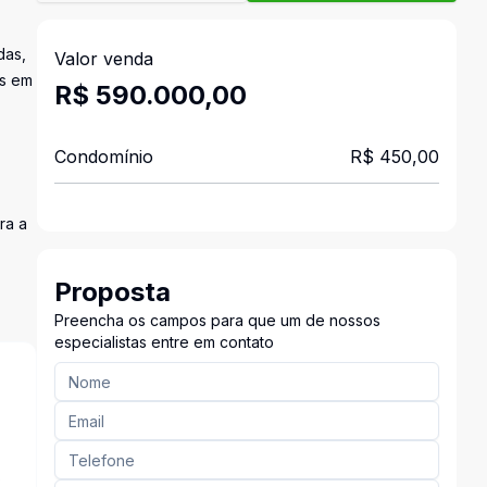
das,
Valor venda
os em
R$ 590.000,00
Condomínio
R$ 450,00
ra a
Proposta
Preencha os campos para que um de nossos
especialistas entre em contato
s