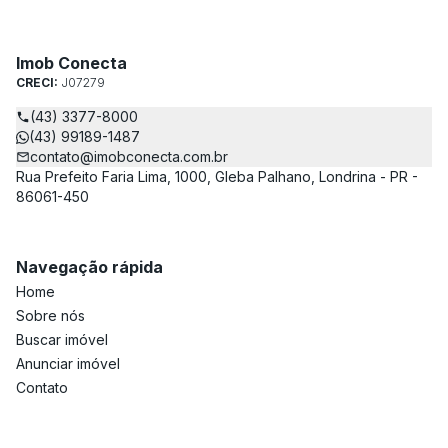
Imob Conecta
CRECI:
J07279
(43) 3377-8000
(43) 99189-1487
contato@imobconecta.com.br
Rua Prefeito Faria Lima, 1000, Gleba Palhano, Londrina - PR -
86061-450
Navegação rápida
Home
Sobre nós
Buscar imóvel
Anunciar imóvel
Contato