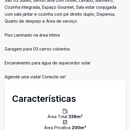
São 03 Suítes, sendo uma com closet, Lavabo, Banheiro,
Cozinha integrada, Espaço Gourmet, Sala estar conjugada
com sala jantar e cozinha com pé direito duplo, Dispensa,
Quarto de despejo e Área de serviço.
Piso Laminado na área íntima
Garagem para 03 carros cobertos
Encanamento para água de aquecedor solar
Agende uma visita! Conecte-se!
Características
Área Total
336
m²
Área Privativa
200
m²