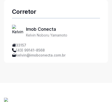
Corretor
Imob Conecta
Kelvin Noboru Yamamoto
33157
(43) 99141-8568
kelvin@imobconecta.com.br