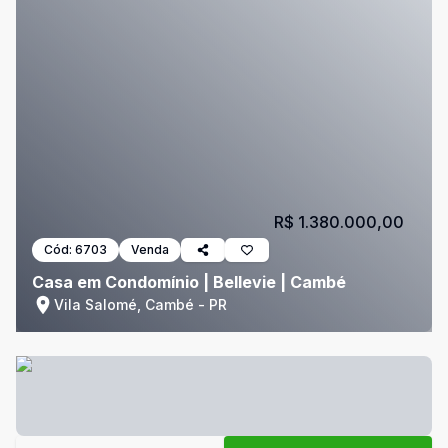
R$ 1.380.000,00
Cód:
6703
Venda
Casa em Condomínio | Bellevie | Cambé
Vila Salomé, Cambé - PR