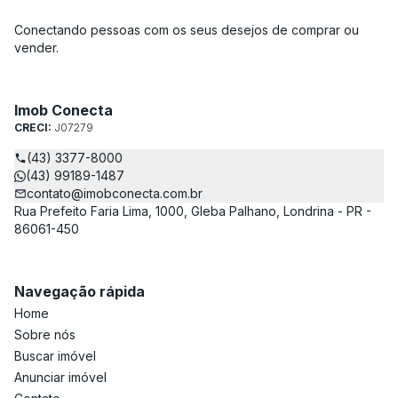
Conectando pessoas com os seus desejos de comprar ou
vender.
Imob Conecta
CRECI:
J07279
(43) 3377-8000
(43) 99189-1487
contato@imobconecta.com.br
Rua Prefeito Faria Lima, 1000, Gleba Palhano, Londrina - PR -
86061-450
Navegação rápida
Home
Sobre nós
Buscar imóvel
Anunciar imóvel