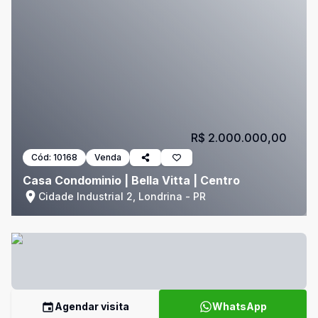
R$ 2.000.000,00
Cód:
10168
Venda
Casa Condominio | Bella Vitta | Centro
Cidade Industrial 2, Londrina - PR
Agendar visita
WhatsApp