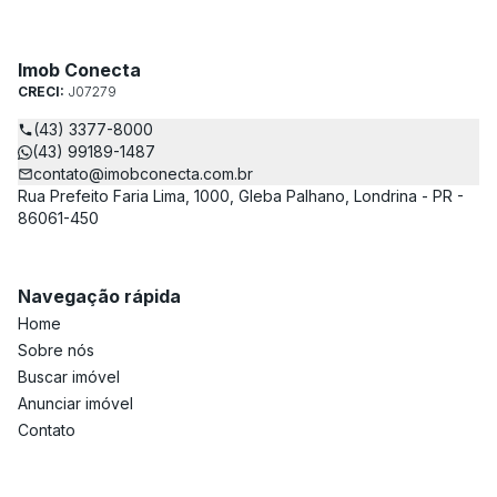
Imob Conecta
CRECI:
J07279
(43) 3377-8000
(43) 99189-1487
contato@imobconecta.com.br
Rua Prefeito Faria Lima, 1000, Gleba Palhano, Londrina - PR -
86061-450
Navegação rápida
Home
Sobre nós
Buscar imóvel
Anunciar imóvel
Contato