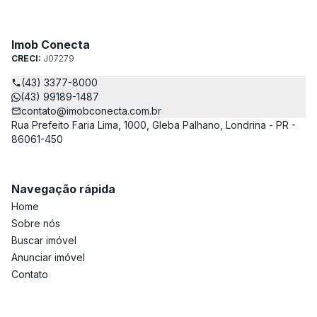
Imob Conecta
CRECI:
J07279
(43) 3377-8000
(43) 99189-1487
contato@imobconecta.com.br
Rua Prefeito Faria Lima, 1000, Gleba Palhano, Londrina - PR -
86061-450
Navegação rápida
Home
Sobre nós
Buscar imóvel
Anunciar imóvel
Contato