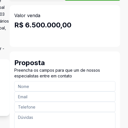
e
pal
 03
Valor venda
ários
R$ 6.500.000,00
pal,
r -
Proposta
Preencha os campos para que um de nossos
especialistas entre em contato
s