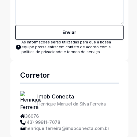
Enviar
As informações serão utilizadas para que a nossa
equipe possa entrar em contato de acordo com a
política de privacidade e termos de serviço
Corretor
Imob Conecta
Henrique Manuel da Silva Ferreira
36076
(43) 99911-7078
henrique.ferreira@imobconecta.com.br