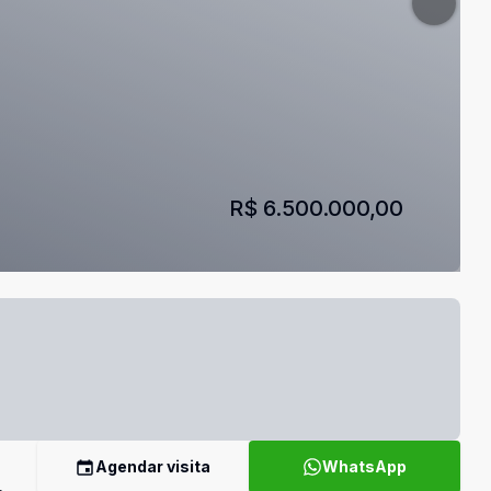
R$ 6.500.000,00
Agendar visita
WhatsApp