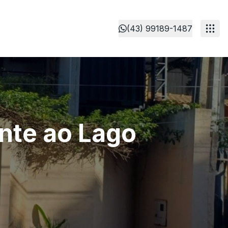
(43) 99189-1487
nte ao Lago
ó