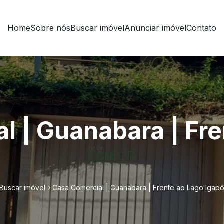
Home
Sobre nós
Buscar imóvel
Anunciar imóvel
Contato
l | Guanabara | Fre
Buscar imóvel
Casa Comercial | Guanabara | Frente ao Lago Igap