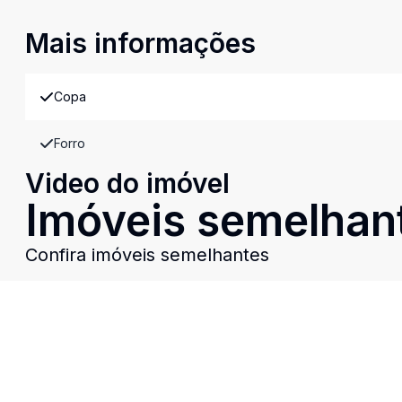
Mais informações
Copa
Forro
Video do imóvel
Imóveis semelhan
Confira imóveis semelhantes
Cód:
2971
Comparar