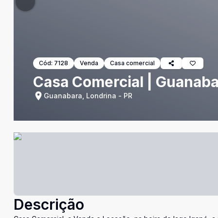
Cód:
7128
Venda
Casa comercial
Casa Comercial | Guanabar
Guanabara, Londrina - PR
Descrição