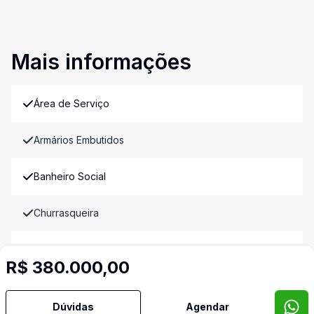
Mais informações
Área de Serviço
Armários Embutidos
Banheiro Social
Churrasqueira
Cozinha Americana
R$ 380.000,00
Cozinha Planejada
Dúvidas
Agendar