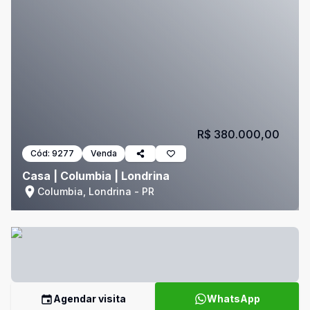
R$ 380.000,00
Cód:
9277
Venda
Casa | Columbia | Londrina
Columbia, Londrina - PR
Agendar visita
WhatsApp