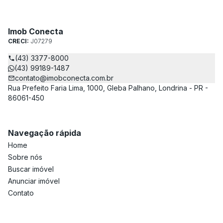
Imob Conecta
CRECI:
J07279
(43) 3377-8000
(43) 99189-1487
contato@imobconecta.com.br
Rua Prefeito Faria Lima, 1000, Gleba Palhano, Londrina - PR -
86061-450
Navegação rápida
Home
Sobre nós
Buscar imóvel
Anunciar imóvel
Contato