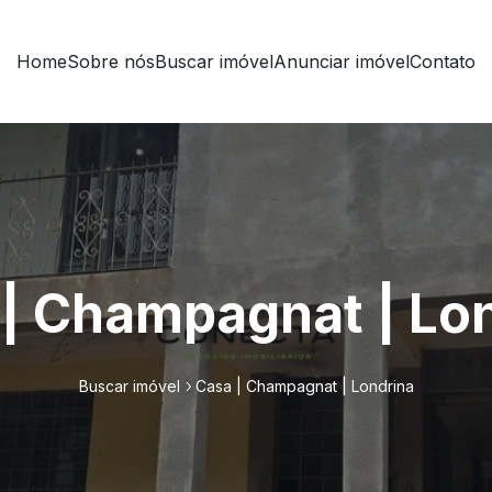
Home
Sobre nós
Buscar imóvel
Anunciar imóvel
Contato
| Champagnat | Lo
Buscar imóvel
Casa | Champagnat | Londrina