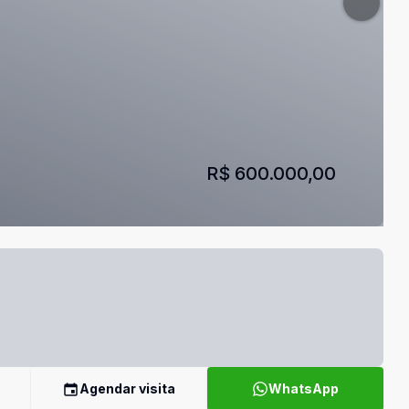
R$ 600.000,00
Agendar visita
WhatsApp