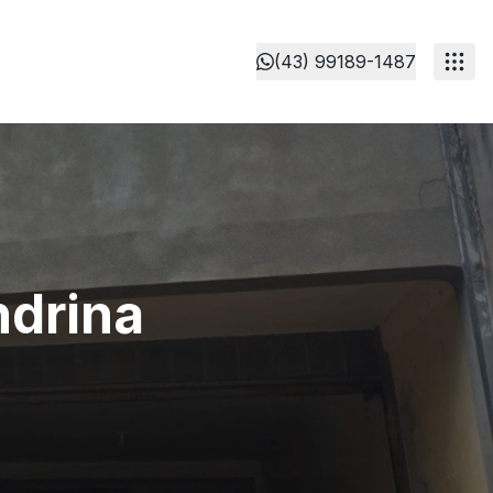
(43) 99189-1487
ndrina