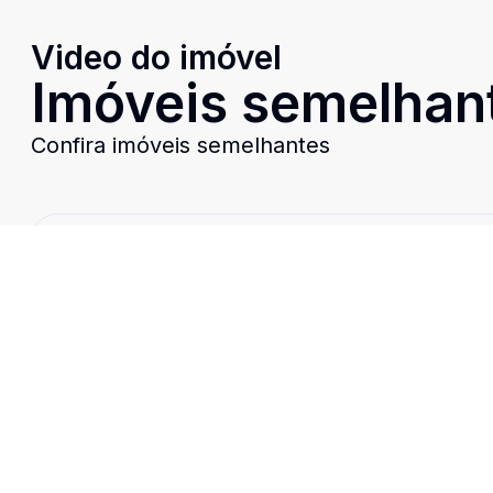
Video do imóvel
Imóveis semelhan
Confira imóveis semelhantes
Cód:
7997
Comparar