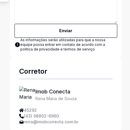
Enviar
As informações serão utilizadas para que a nossa
equipe possa entrar em contato de acordo com a
política de privacidade e termos de serviço
Corretor
Imob Conecta
Rena Maria de Souza
45292
(43) 98802-6960
rena@imobconecta.com.br