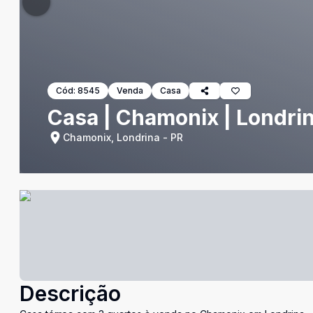
Cód:
8545
Venda
Casa
Casa | Chamonix | Londri
Chamonix, Londrina - PR
Descrição