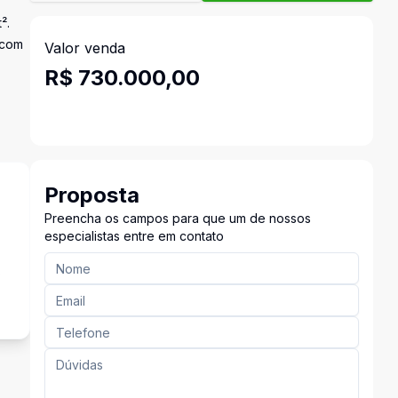
².
 com
Valor venda
R$ 730.000,00
Proposta
Preencha os campos para que um de nossos
especialistas entre em contato
s