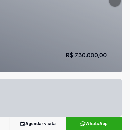
R$ 730.000,00
Agendar visita
WhatsApp