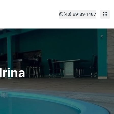
(43) 99189-1487
rina