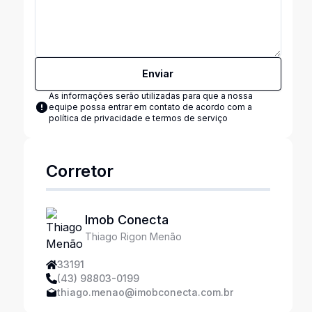
Enviar
As informações serão utilizadas para que a nossa
equipe possa entrar em contato de acordo com a
política de privacidade e termos de serviço
Corretor
Imob Conecta
Thiago Rigon Menão
33191
(43) 98803-0199
thiago.menao@imobconecta.com.br