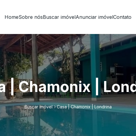
Home
Sobre nós
Buscar imóvel
Anunciar imóvel
Contato
a | Chamonix | Lond
Buscar imóvel
Casa | Chamonix | Londrina