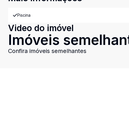
Piscina
Video do imóvel
Imóveis semelhan
Confira imóveis semelhantes
Cód:
10367
Comparar