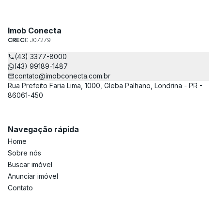
Imob Conecta
CRECI:
J07279
(43) 3377-8000
(43) 99189-1487
contato@imobconecta.com.br
Rua Prefeito Faria Lima, 1000, Gleba Palhano, Londrina - PR -
86061-450
Navegação rápida
Home
Sobre nós
Buscar imóvel
Anunciar imóvel
Contato