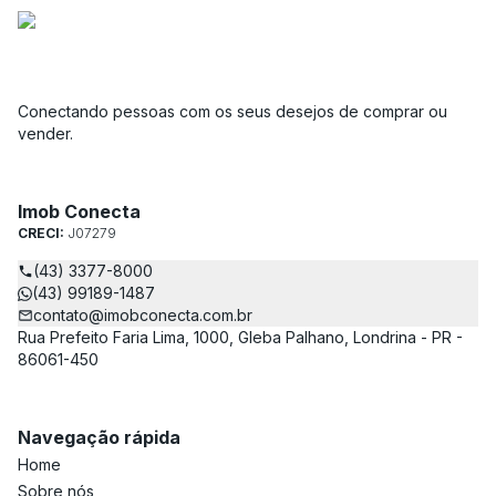
Conectando pessoas com os seus desejos de comprar ou
vender.
Imob Conecta
CRECI:
J07279
(43) 3377-8000
(43) 99189-1487
contato@imobconecta.com.br
Rua Prefeito Faria Lima, 1000, Gleba Palhano, Londrina - PR -
86061-450
Navegação rápida
Home
Sobre nós