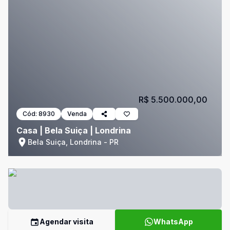
R$ 5.500.000,00
Cód:
8930
Venda
Casa | Bela Suiça | Londrina
Bela Suiça, Londrina - PR
Agendar visita
WhatsApp