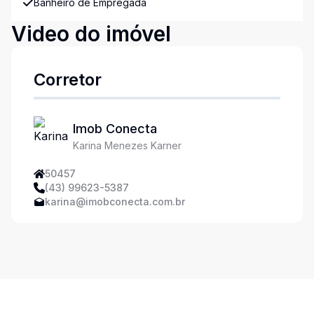
Banheiro de Empregada
Video do imóvel
Corretor
Imob Conecta
Karina Menezes Karner
50457
(43) 99623-5387
karina@imobconecta.com.br