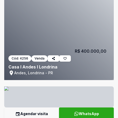
R$ 400.000,00
Cód:
4256
Venda
Casa I Andes I Londrina
Andes, Londrina - PR
Agendar visita
WhatsApp