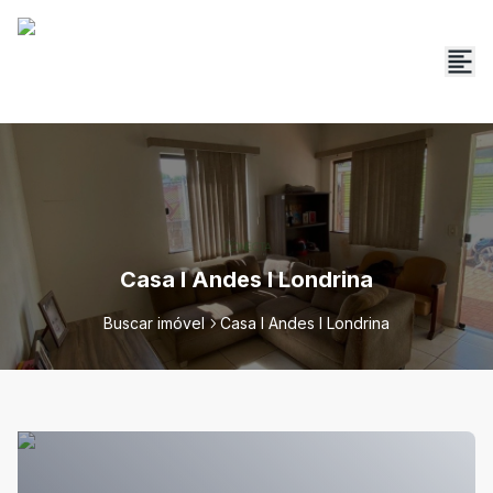
Casa I Andes I Londrina
Buscar imóvel
Casa I Andes I Londrina