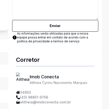
s
Enviar
As informações serão utilizadas para que a nossa
equipe possa entrar em contato de acordo com a
política de privacidade e termos de serviço
Corretor
Imob Conecta
Alitheia Cyrino Nascimento Marques
34653
(43) 98851-9756
alitheia@imobconecta.com.br