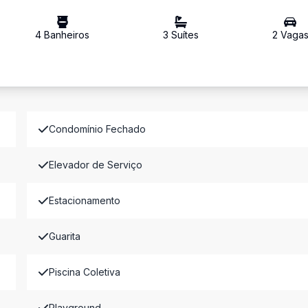
4
Banheiro
s
3
Suíte
s
2
Vaga
Condomínio Fechado
Elevador de Serviço
Estacionamento
Guarita
Piscina Coletiva
Playground