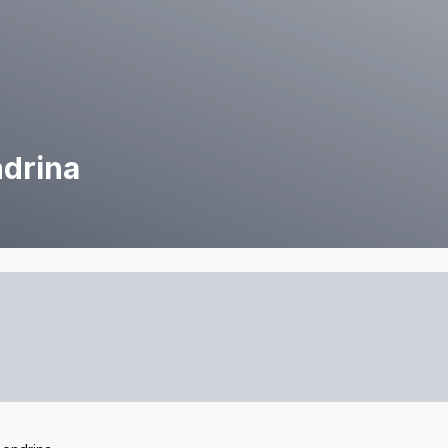
ndrina