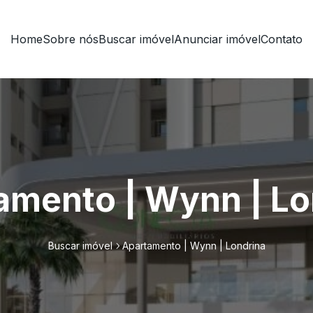
Home
Sobre nós
Buscar imóvel
Anunciar imóvel
Contato
amento | Wynn | Lo
Buscar imóvel
Apartamento | Wynn | Londrina