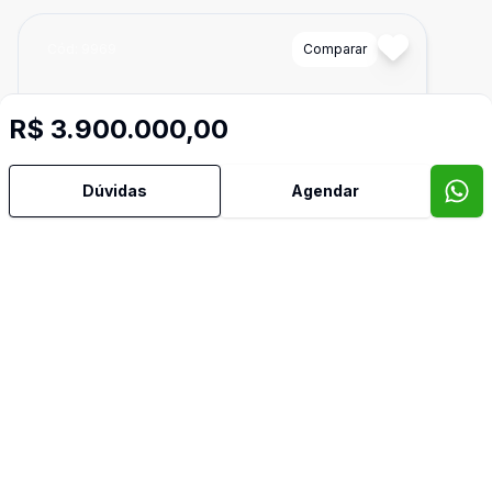
Cód:
9969
Comparar
R$ 3.900.000,00
Dúvidas
Agendar
Dorm
4
Ban
5
283
m²
Apartamento