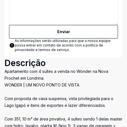
Enviar
As informações serão utilizadas para que a nossa equipe
possa entrar em contato de acordo com a
política de
privacidade e termos de serviço
Descrição
Apartamento com 4 suítes a venda no Wonder na Nova
Prochet em Londrina.
WONDER | UM NOVO PONTO DE VISTA
Com proposta de casa suspensa, vista privilegiada para o
Lago Igapó e itens de esportes e lazer diferenciados.
Com 351, 10 m² de área privativa, 4 suítes sendo 1 delas master
com hidro, lavabo, planta W (tipo 1), 3 vagas de garagem +