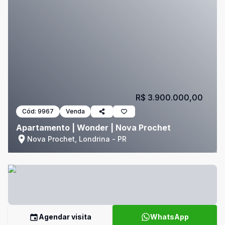
R$ 3.900.000,00
Cód:
9967
Venda
Apartamento | Wonder | Nova Prochet
Nova Prochet, Londrina - PR
Agendar visita
WhatsApp