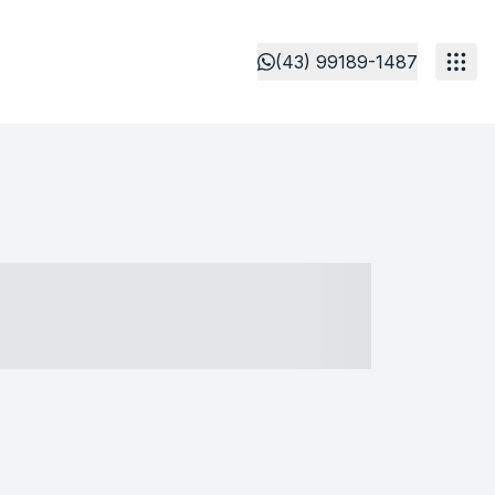
(43) 99189-1487
- ----- ----- --