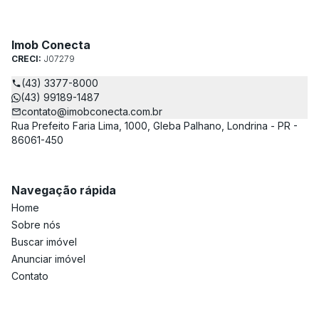
Imob Conecta
CRECI:
J07279
(43) 3377-8000
(43) 99189-1487
contato@imobconecta.com.br
Rua Prefeito Faria Lima, 1000, Gleba Palhano, Londrina - PR -
86061-450
Navegação rápida
Home
Sobre nós
Buscar imóvel
Anunciar imóvel
Contato