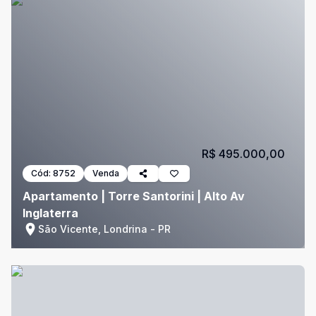
R$ 495.000,00
Cód:
8752
Venda
Apartamento | Torre Santorini | Alto Av
Inglaterra
São Vicente, Londrina - PR