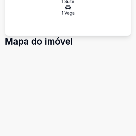
1
Suíte
1
Vaga
Mapa do imóvel