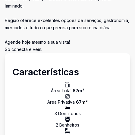
laminado.
Região oferece excelentes opções de serviços, gastronomia,
mercados e tudo o que precisa para sua rotina diária.
Agende hoje mesmo a sua visita!
Só conecta e vem.
Características
Área Total
87
m²
Área Privativa
67
m²
3
Dormitório
s
2
Banheiro
s