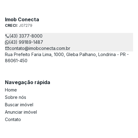
Imob Conecta
CRECI:
J07279
(43) 3377-8000
(43) 99189-1487
contato@imobconecta.com.br
Rua Prefeito Faria Lima, 1000, Gleba Palhano, Londrina - PR -
86061-450
Navegação rápida
Home
Sobre nós
Buscar imóvel
Anunciar imóvel
Contato