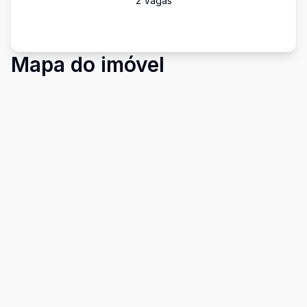
2
Vaga
s
Mapa do imóvel