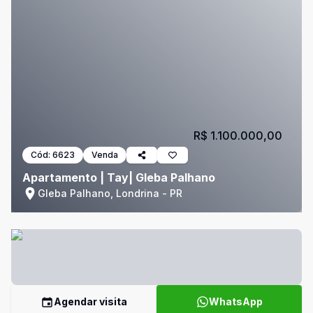
R$ 1.100.000,00
Cód:
6623
Venda
Apartamento | Tay| Gleba Palhano
Gleba Palhano, Londrina - PR
Agendar visita
WhatsApp