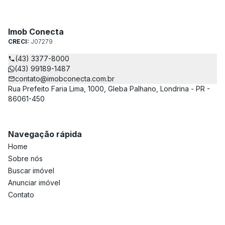
Imob Conecta
CRECI:
J07279
(43) 3377-8000
(43) 99189-1487
contato@imobconecta.com.br
Rua Prefeito Faria Lima, 1000, Gleba Palhano, Londrina - PR -
86061-450
Navegação rápida
Home
Sobre nós
Buscar imóvel
Anunciar imóvel
Contato