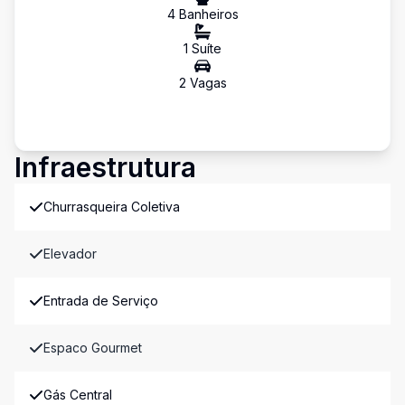
4
Banheiro
s
1
Suíte
2
Vaga
s
Infraestrutura
Churrasqueira Coletiva
Elevador
Entrada de Serviço
Espaco Gourmet
Gás Central