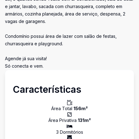
e jantar, lavabo, sacada com churrasqueira, completo em
armários, cozinha planejada, área de serviço, despensa, 2
vagas de garagens.
Condomínio possui área de lazer com salão de festas,
churrasqueira e playground.
Agende já sua visita!
Só conecta e vem.
Características
Área Total
156
m²
Área Privativa
131
m²
3
Dormitório
s