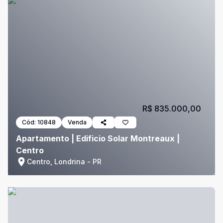
R$ 835.000,00
Cód:
10848
Venda
Apartamento | Edificio Solar Montreaux |
Centro
Centro, Londrina - PR