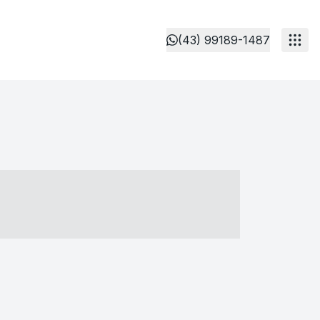
(43) 99189-1487
- ----- ----- --