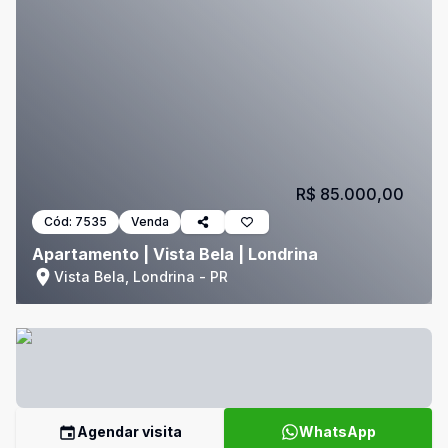
R$ 85.000,00
Cód:
7535
Venda
Apartamento | Vista Bela | Londrina
Vista Bela, Londrina - PR
Agendar visita
WhatsApp