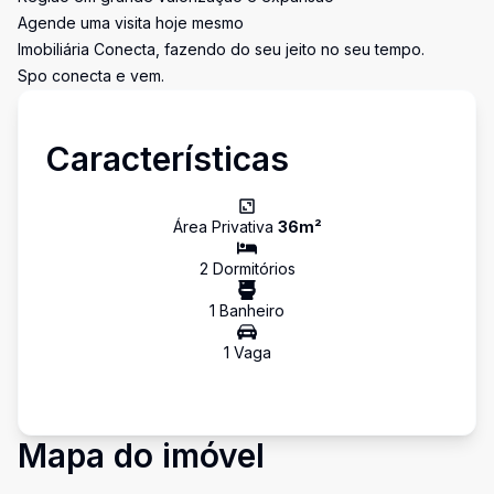
Agende uma visita hoje mesmo
Imobiliária Conecta, fazendo do seu jeito no seu tempo.
Spo conecta e vem.
Características
Área Privativa
36
m²
2
Dormitório
s
1
Banheiro
1
Vaga
Mapa do imóvel