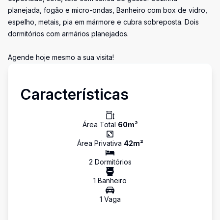
planejada, fogão e micro-ondas, Banheiro com box de vidro,
espelho, metais, pia em mármore e cubra sobreposta. Dois
dormitórios com armários planejados.
Agende hoje mesmo a sua visita!
Características
Área Total
60
m²
Área Privativa
42
m²
2
Dormitório
s
1
Banheiro
1
Vaga