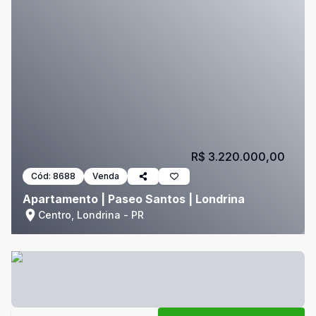
R$ 3.220.000,00
Cód:
8688
Venda
Apartamento | Paseo Santos | Londrina
Centro, Londrina - PR