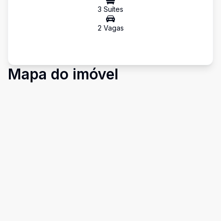
3
Suíte
s
2
Vaga
s
Mapa do imóvel