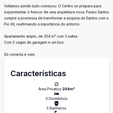
Voltamos aonde tudo começou. O Centro se prepara para
experimentar o frescor de uma arquitetura nova. Paseo Santos
cumpre a promessa de transformar a esquina da Santos com a
Pio XII, reafirmando a importância do entorno.
Apartamento amplo, de 204 m² com 3 suítes.
Com 2 vagas de garagem e um box.
Só conecta e vem.
Características
Área Privativa
204
m²
3
Dormitório
s
5
Banheiro
s