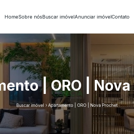
Home
Sobre nós
Buscar imóvel
Anunciar imóvel
Contato
ento | ORO | Nova
Buscar imóvel
Apartamento | ORO | Nova Prochet