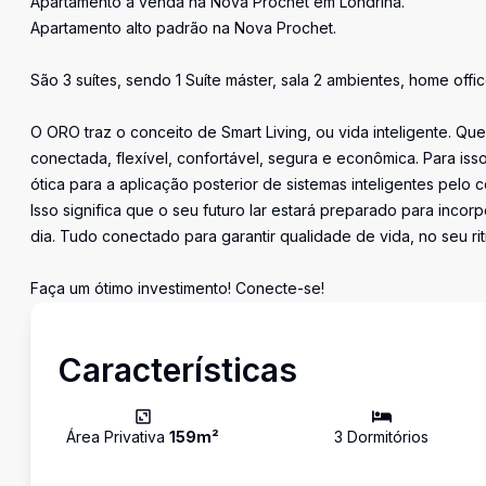
Apartamento a venda na Nova Prochet em Londrina.
Apartamento alto padrão na Nova Prochet.
São 3 suítes, sendo 1 Suíte máster, sala 2 ambientes, home off
O ORO traz o conceito de Smart Living, ou vida inteligente. 
conectada, flexível, confortável, segura e econômica. Para iss
ótica para a aplicação posterior de sistemas inteligentes pelo 
Isso significa que o seu futuro lar estará preparado para incor
dia. Tudo conectado para garantir qualidade de vida, no seu ri
Faça um ótimo investimento! Conecte-se!
Características
Área Privativa
159
m²
3
Dormitório
s