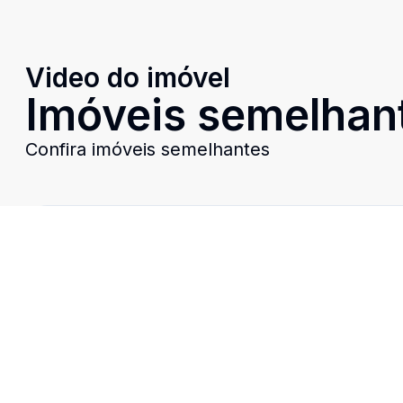
Video do imóvel
Imóveis semelhan
Confira imóveis semelhantes
Cód:
10167
Comparar