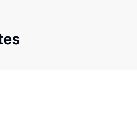
tes
Cód:
10166
Comparar