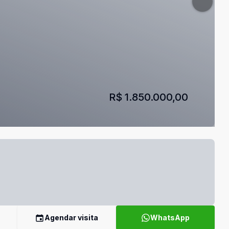
R$ 1.850.000,00
Agendar visita
WhatsApp