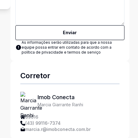
Enviar
As informações serão utilizadas para que a nossa
equipe possa entrar em contato de acordo com a
política de privacidade e termos de serviço
Corretor
Imob Conecta
Marcia Giarrante Ranhi
39616
(43) 99116-7374
marcia.r@imobconecta.com.br