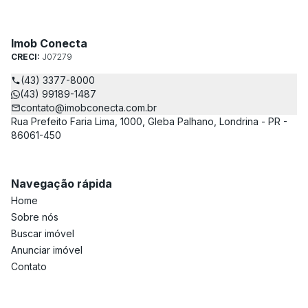
Imob Conecta
CRECI:
J07279
(43) 3377-8000
(43) 99189-1487
contato@imobconecta.com.br
Rua Prefeito Faria Lima, 1000, Gleba Palhano, Londrina - PR -
86061-450
Navegação rápida
Home
Sobre nós
Buscar imóvel
Anunciar imóvel
Contato