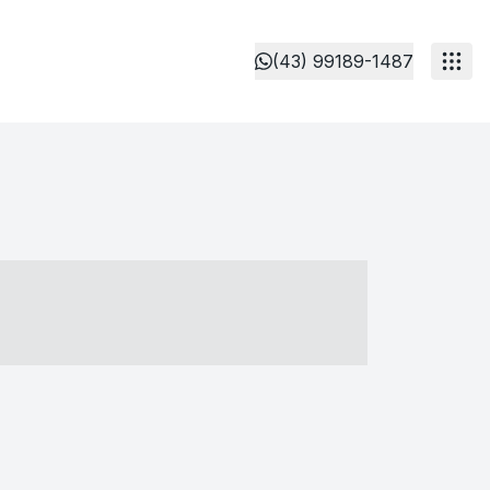
(43) 99189-1487
- ----- ----- --