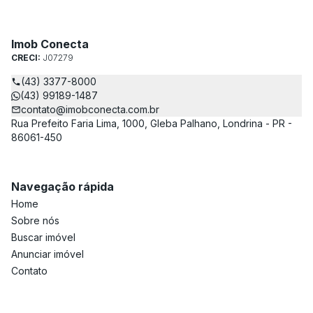
Imob Conecta
CRECI:
J07279
(43) 3377-8000
(43) 99189-1487
contato@imobconecta.com.br
Rua Prefeito Faria Lima, 1000, Gleba Palhano, Londrina - PR -
86061-450
Navegação rápida
Home
Sobre nós
Buscar imóvel
Anunciar imóvel
Contato